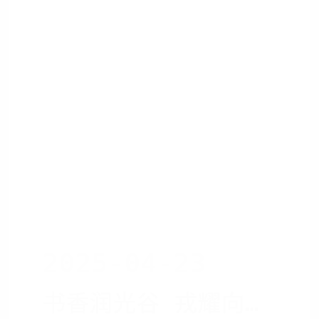
2025-04-23
书香润光谷 戎耀向未来——中韬华胜联合开展光谷青联思享汇世界读书日专场活动