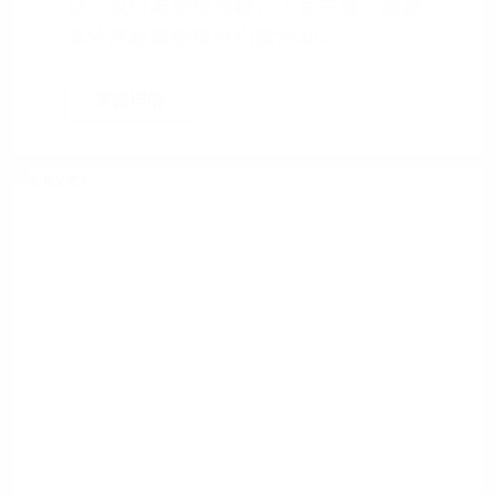
记、执行总经理孙敏，工会主席、房建
事业部经理张郁平出席活动。
阅读详情