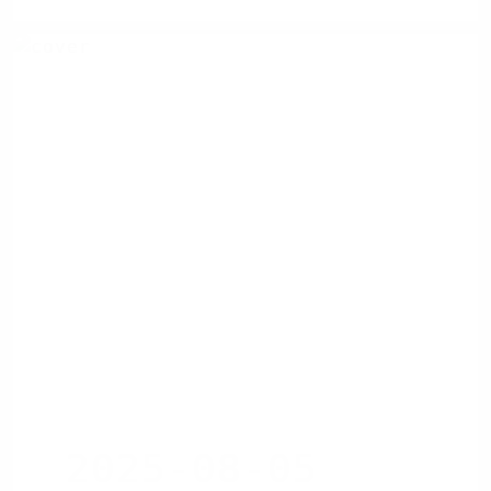
2025-08-05