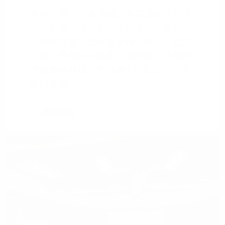
春风十里，书香拂面。为迎接即将到来
的世界读书日，4月21日下午，武汉光
谷青年之家、武汉市军休二中心、武汉
工程大学邮电与信息工程学院、中韬华
胜团委等单位共同开展“书香润光谷戎
耀向未来...
阅读详情