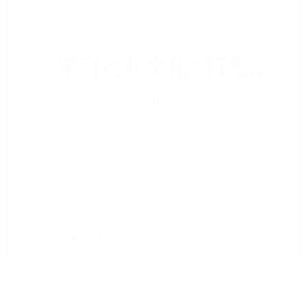
2023-06-25
“学习企业文化”特色团日活动顺利召开
6月17日上午，公司团委、华胜学堂联
合开展了“学习企业文化”特色团日暨华
胜学堂新员工企业文化培训活动。活动
采用线上线下相结合方式，公司全体团
员、新员工参与，活动由团委书记肖锦
鹏主持...
阅读详情