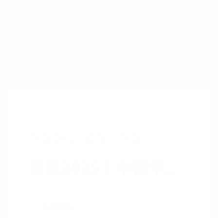
2025-02-20
聚焦2025丨中韬华胜2025年团委首次会议顺利召开
阅读详情