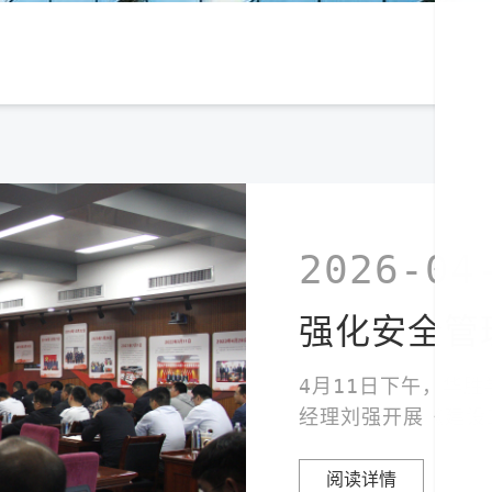
2026-04
4月11日下午，华
经理刘强开展《建设
阅读详情