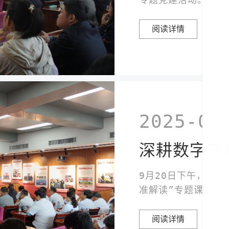
阅读详情
2025-09
9月20日下午，华胜
准解读”专题课程。
阅读详情