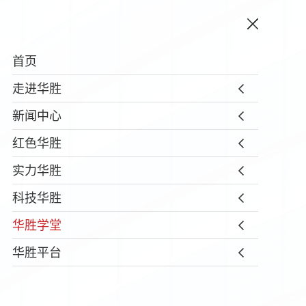
首页
走进华胜
新闻中心
红色华胜
实力华胜
科技华胜
华胜学堂
华胜平台